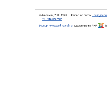
© Академик, 2000-2026
Обратная связь:
Техподдерж
👣 Путешествия
Экспорт словарей на сайты
, сделанные на PHP,
Jo